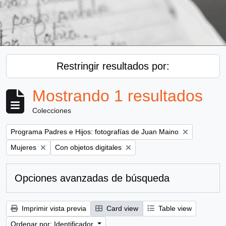
Restringir resultados por:
Mostrando 1 resultados
Colecciones
Remove filter:
Programa Padres e Hijos: fotografías de Juan Maino
Remove filter:
Remove filter:
Mujeres
Con objetos digitales
Opciones avanzadas de búsqueda
Imprimir vista previa
Card view
Table view
Ordenar por: Identificador