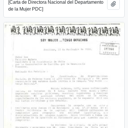
[Carta de Directora Nacional del Departamento
Añadi
de la Mujer PDC]