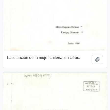
La situación de la mujer chilena, en cifras.
Añadi