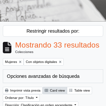
Restringir resultados por:
Mostrando 33 resultados
Colecciones
Remove filter:
Remove filter:
Mujeres
Con objetos digitales
Opciones avanzadas de búsqueda
Imprimir vista previa
Card view
Table view
Ordenar por: Título
Dirección: Clasificación en orden ascendente