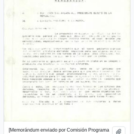
[Memorándum enviado por Comisión Programa
Añadi