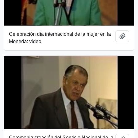
Celebración día internacional de la mujer en la
Añadi
Moneda: video
Ceremonia creación del Servicio Nacional de la