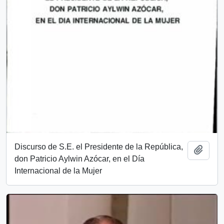
Discurso de S.E. el Presidente de la República,
Añadi
don Patricio Aylwin Azócar, en el Día
Internacional de la Mujer