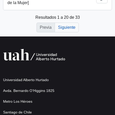
de la Mujer]
Resultados 1 a 20 de 33
Previa
Siguiente
Universidad Alberto Hurtado
Avda. Bernardo O’Higgins 1825
Metro Los Héroes
Santiago de Chile