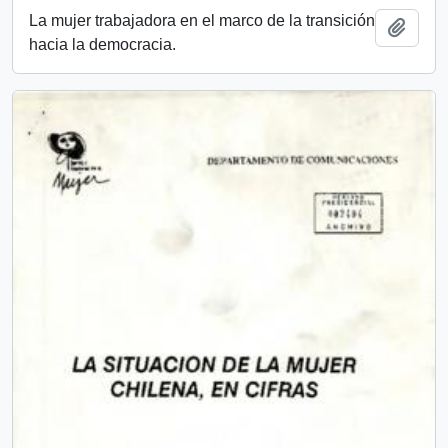
La mujer trabajadora en el marco de la transición
Añadi
hacia la democracia.