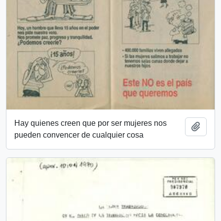
Hay quienes creen que por ser mujeres nos
Añadi
pueden convencer de cualquier cosa