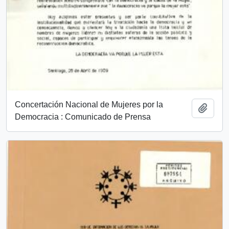
Concertación Nacional de Mujeres por la
Añadi
Democracia : Comunicado de Prensa