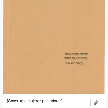
[Consulta a mujeres pobladoras]
Añadi