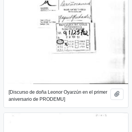
[Discurso de doña Leonor Oyarzún en el primer
Añadi
aniversario de PRODEMU]