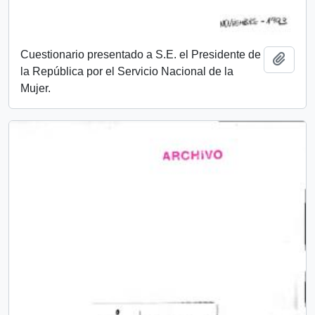
Cuestionario presentado a S.E. el Presidente de
Añadi
la República por el Servicio Nacional de la
Mujer.