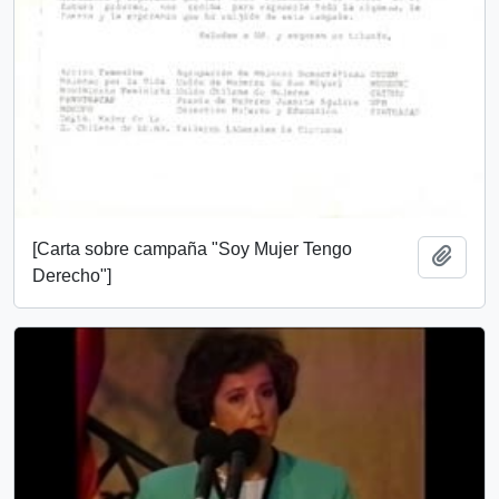
[Carta sobre campaña "Soy Mujer Tengo
Añadi
Derecho"]