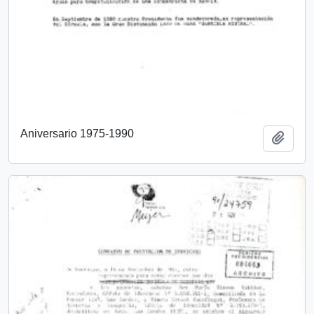
Aniversario 1975-1990
Añadi