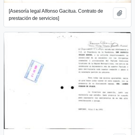
[Asesoría legal Alfonso Gacitua. Contrato de
Añadi
prestación de servicios]