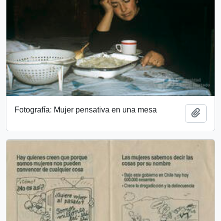
Fotografía: Mujer pensativa en una mesa
Añadi