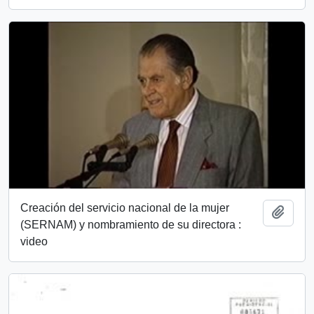
Creación del servicio nacional de la mujer
Añadi
(SERNAM) y nombramiento de su directora :
video