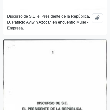
Discurso de S.E. el Presidente de la República,
Añadi
D. Patricio Aylwin Azocar, en encuentro Mujer -
Empresa.