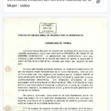
Añadi
Mujer : video