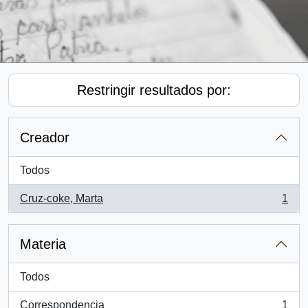
Restringir resultados por:
Creador
Todos
Cruz-coke, Marta
1
, 1 resultados
Materia
Todos
Correspondencia
1