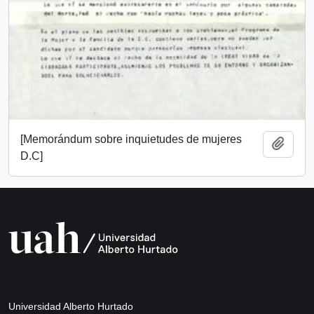
[Memorándum sobre inquietudes de mujeres
Añadi
D.C]
Universidad Alberto Hurtado