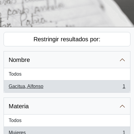
Restringir resultados por:
Nombre
Todos
Gacitua, Alfonso
1
, 1 resultados
Materia
Todos
Mujeres
1