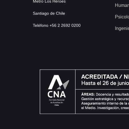
Metro Los Héroes
Human
Santiago de Chile
Psicol
Teléfono +56 2 2692 0200
Ingeni