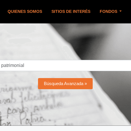
QUIENES SOMOS
SITIOS DE INTERÉS
FONDOS
Búsqueda Avanzada »