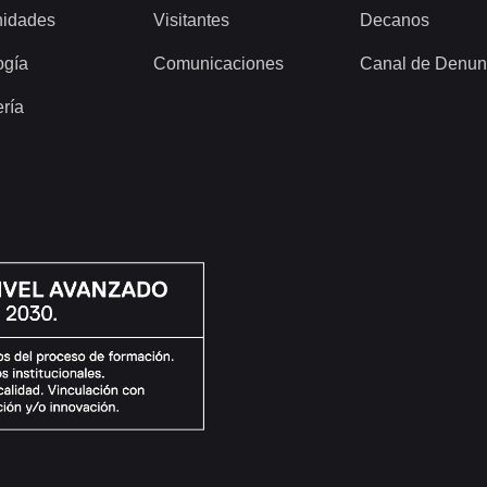
idades
Visitantes
Decanos
ogía
Comunicaciones
Canal de Denun
ería