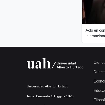
Acto en co
Internacion
Cienci
Derec
Econo
Universidad Alberto Hurtado
Educa
Avda. Bernardo O’Higgins 1825
Filosof