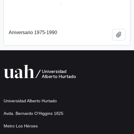
Aniversario 1975-1990
Añadi
Universidad Alberto Hurtado
Avda. Bernardo O’Higgins 1825
Metro Los Héroes