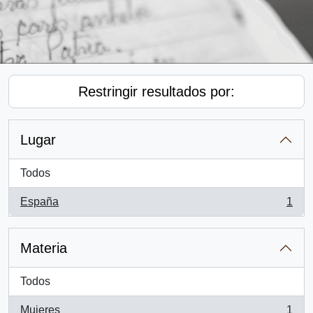
Restringir resultados por:
Lugar
Todos
España
1
, 1 resultados
Materia
Todos
Mujeres
1