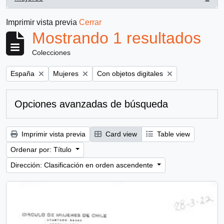
, 1 resultados
Imprimir vista previa
Cerrar
Mostrando 1 resultados
Colecciones
Remove filter:
Remove filter:
Remove filter:
España
Mujeres
Con objetos digitales
Opciones avanzadas de búsqueda
Imprimir vista previa
Card view
Table view
Ordenar por: Título
Dirección: Clasificación en orden ascendente