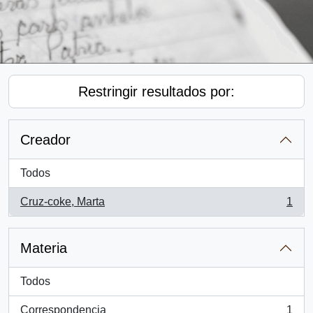
Restringir resultados por:
Creador
Todos
Cruz-coke, Marta
1
, 1 resultados
Materia
Todos
Correspondencia
1