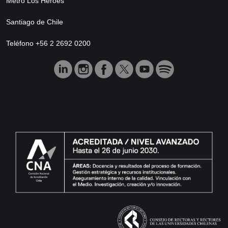
Metro Los Héroes
Santiago de Chile
Teléfono +56 2 2692 0200