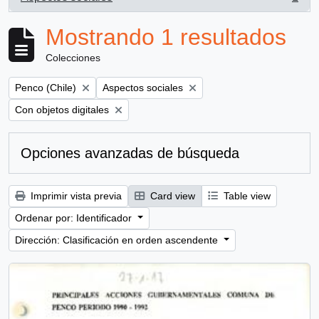
, 1 resultados
Mostrando 1 resultados
Colecciones
Remove filter:
Remove filter:
Penco (Chile)
Aspectos sociales
Remove filter:
Con objetos digitales
Opciones avanzadas de búsqueda
Imprimir vista previa
Card view
Table view
Ordenar por: Identificador
Dirección: Clasificación en orden ascendente