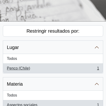
Restringir resultados por:
Lugar
Todos
Penco (Chile)
1
, 1 resultados
Materia
Todos
Aspectos sociales
1