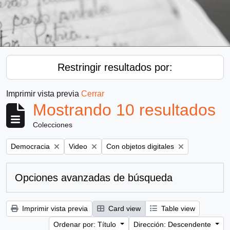
Restringir resultados por:
Imprimir vista previa
Cerrar
Mostrando 10 resultados
Colecciones
Remove filter:
Remove filter:
Remove filter:
Democracia
Video
Con objetos digitales
Opciones avanzadas de búsqueda
Imprimir vista previa
Card view
Table view
Ordenar por: Título
Dirección: Descendente