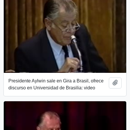
Presidente Aylwin sale en Gira a Brasil, ofrece
Añadi
discurso en Universidad de Brasilia: video