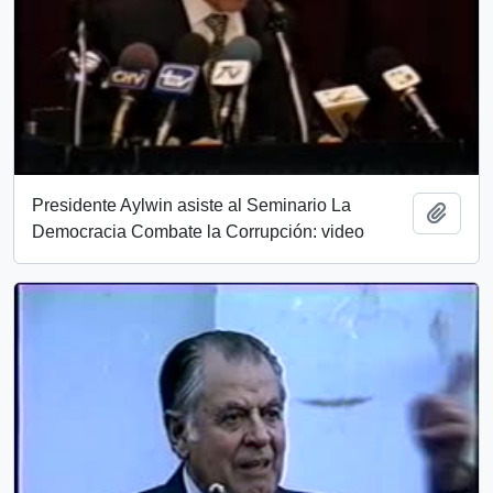
Presidente Aylwin asiste al Seminario La
Añadi
Democracia Combate la Corrupción: video