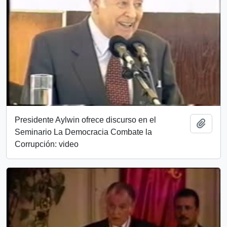
Presidente Aylwin ofrece discurso en el
Añadi
Seminario La Democracia Combate la
Corrupción: video