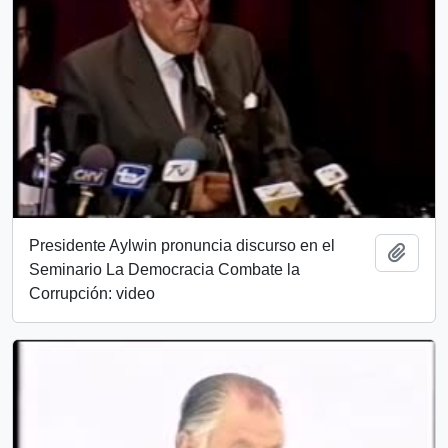
Presidente Aylwin pronuncia discurso en el
Añadi
Seminario La Democracia Combate la
Corrupción: video