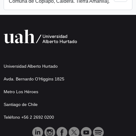
Comuna de Copiapó, Caldera. Tierra Amarilla].
Universidad Alberto Hurtado
Avda. Bernardo O’Higgins 1825
Metro Los Héroes
Santiago de Chile
Teléfono +56 2 2692 0200