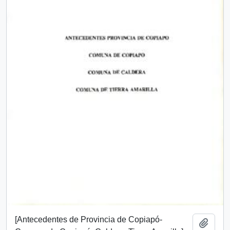
[Antecedentes de Provincia de Copiapó-
Añadi