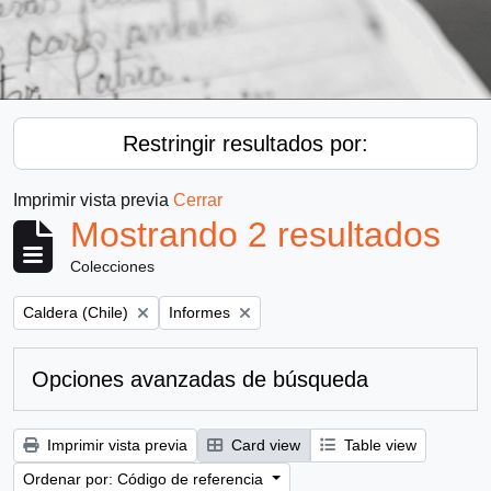
Restringir resultados por:
Imprimir vista previa
Cerrar
Mostrando 2 resultados
Colecciones
Remove filter:
Remove filter:
Caldera (Chile)
Informes
Opciones avanzadas de búsqueda
Imprimir vista previa
Card view
Table view
Ordenar por: Código de referencia