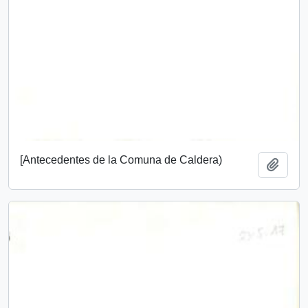
[Antecedentes de la Comuna de Caldera)
Añadi