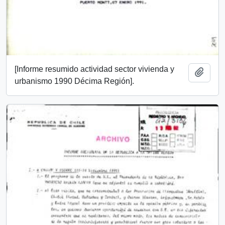
[Informe resumido actividad sector vivienda y
Add t
urbanismo 1990 Décima Región].