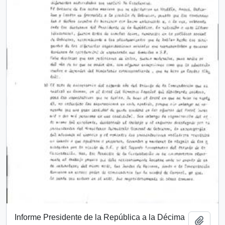
Informe Presidente de la República a la Décima
Add t