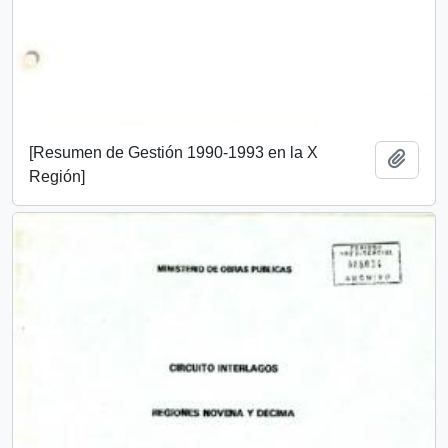
[Resumen de Gestión 1990-1993 en la X
Add t
Región]