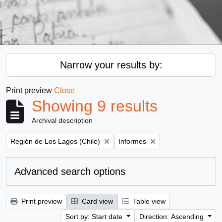
Narrow your results by:
Print preview
Close
Showing 9 results
Archival description
Remove filter:
Remove filter:
Región de Los Lagos (Chile)
Informes
Advanced search options
Print preview
Card view
Table view
Sort by: Start date
Direction: Ascending