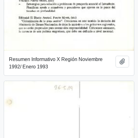
Resumen Informativo X Región Noviembre
Add t
1992/ Enero 1993