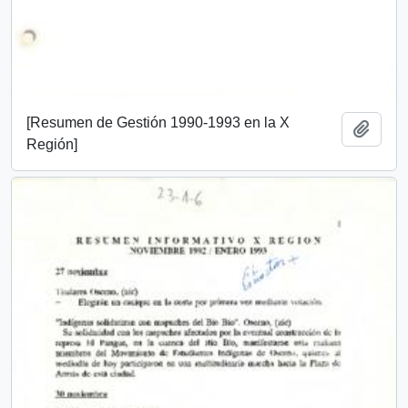
[Resumen de Gestión 1990-1993 en la X
Add t
Región]