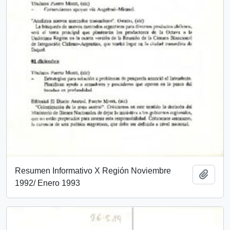
Resumen Informativo X Región Noviembre
Add t
1992/ Enero 1993