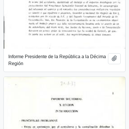
Informe Presidente de la República a la Décima
Add t
Región