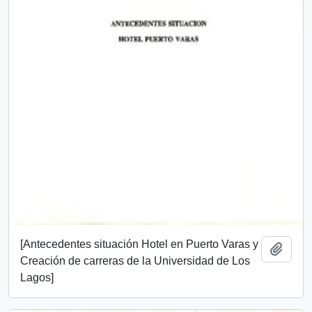
[Antecedentes situación Hotel en Puerto Varas y
Add t
Creación de carreras de la Universidad de Los
Lagos]