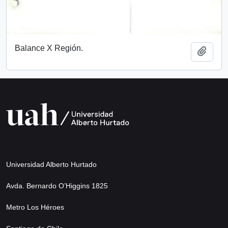
Balance X Región.
Add t
Universidad Alberto Hurtado
Avda. Bernardo O’Higgins 1825
Metro Los Héroes