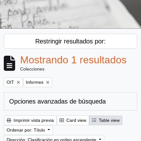
Restringir resultados por:
Mostrando 1 resultados
Colecciones
Remove filter:
Remove filter:
OIT
Informes
Opciones avanzadas de búsqueda
Imprimir vista previa
Card view
Table view
Ordenar por: Título
Dirección: Clasificación en orden ascendente