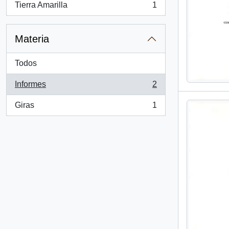
Tierra Amarilla
1
, 1 resultados
Materia
Todos
Informes
2
, 2 resultados
Giras
1
, 1 resultados