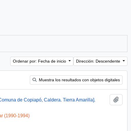
Ordenar por: Fecha de inicio
Dirección: Descendente
Muestra los resultados con objetos digitales
Añadi
omuna de Copiapó, Caldera. Tierra Amarilla].
ar (1990-1994)