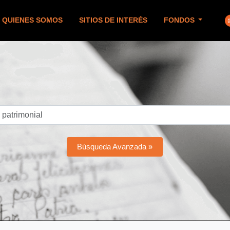
QUIENES SOMOS
SITIOS DE INTERÉS
FONDOS
Búsqueda Avanzada »