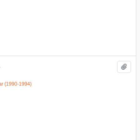
Añadi
)
ar (1990-1994)