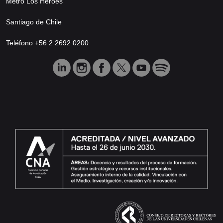
Metro Los Héroes
Santiago de Chile
Teléfono +56 2 2692 0200