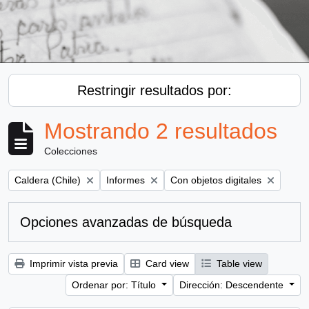
Restringir resultados por:
Mostrando 2 resultados
Colecciones
Remove filter:
Remove filter:
Remove filter:
Caldera (Chile)
Informes
Con objetos digitales
Opciones avanzadas de búsqueda
Imprimir vista previa
Card view
Table view
Ordenar por: Título
Dirección: Descendente