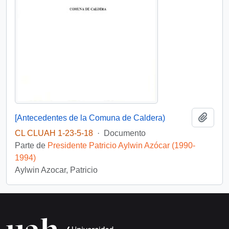
Añadi
[Antecedentes de la Comuna de Caldera)
CL CLUAH 1-23-5-18
·
Documento
Parte de
Presidente Patricio Aylwin Azócar (1990-
1994)
Aylwin Azocar, Patricio