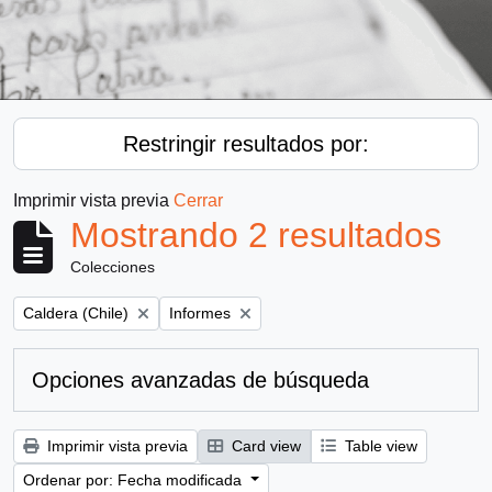
Restringir resultados por:
Imprimir vista previa
Cerrar
Mostrando 2 resultados
Colecciones
Remove filter:
Remove filter:
Caldera (Chile)
Informes
Opciones avanzadas de búsqueda
Imprimir vista previa
Card view
Table view
Ordenar por: Fecha modificada