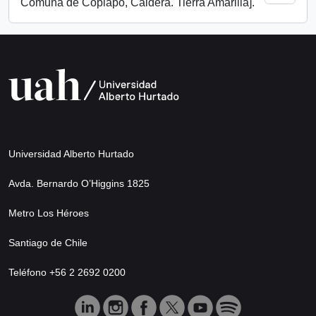
Comuna de Copiapó, Caldera. Tierra Amarilla].
Universidad Alberto Hurtado
Avda. Bernardo O’Higgins 1825
Metro Los Héroes
Santiago de Chile
Teléfono +56 2 2692 0200