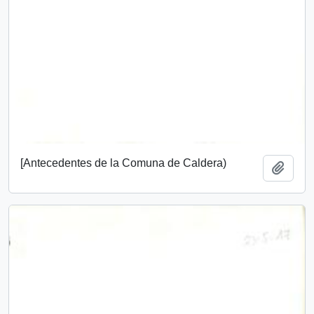
[Antecedentes de la Comuna de Caldera)
Añadi