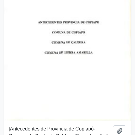
[Antecedentes de Provincia de Copiapó-
Añadi