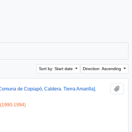
Sort by: Start date
Direction: Ascending
Add t
omuna de Copiapó, Caldera. Tierra Amarilla].
 (1990-1994)