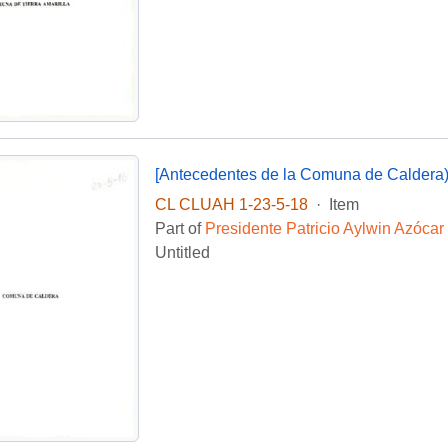
[Antecedentes de la Comuna de Caldera
CL CLUAH 1-23-5-18
·
Item
Part of
Presidente Patricio Aylwin Azócar
Untitled