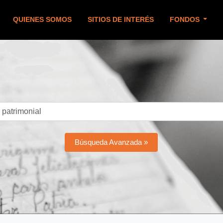
QUIENES SOMOS
SITIOS DE INTERÉS
FONDOS
Búsqueda Avanzada »