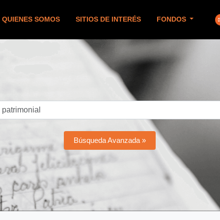
QUIENES SOMOS
SITIOS DE INTERÉS
FONDOS
Búsqueda Avanzada »