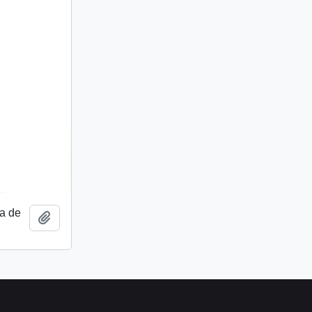
a de
Añadir al portapapeles