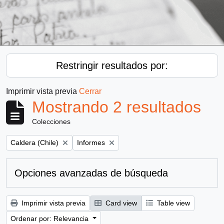
Restringir resultados por:
Imprimir vista previa
Cerrar
Mostrando 2 resultados
Colecciones
Remove filter:
Remove filter:
Caldera (Chile)
Informes
Opciones avanzadas de búsqueda
Imprimir vista previa
Card view
Table view
Ordenar por: Relevancia