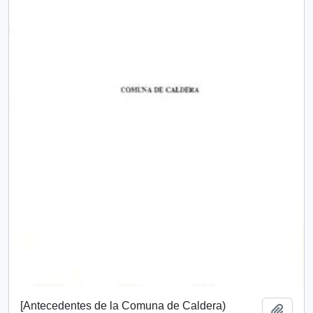
[Antecedentes de la Comuna de Caldera)
Añadi