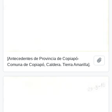
[Antecedentes de Provincia de Copiapó-
Añadi
Comuna de Copiapó, Caldera. Tierra Amarilla].