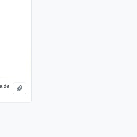
a de
Añadir al portapapeles