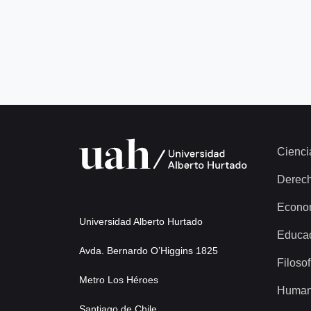
Cienci
Derec
Econo
Universidad Alberto Hurtado
Educa
Avda. Bernardo O’Higgins 1825
Filosof
Metro Los Héroes
Human
Santiago de Chile