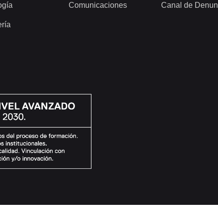
ogía
Comunicaciones
Canal de Denun
ería