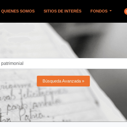
QUIENES SOMOS
SITIOS DE INTERÉS
FONDOS
Búsqueda Avanzada »