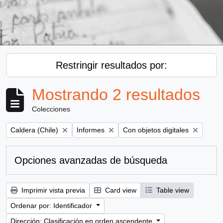
Restringir resultados por:
Mostrando 2 resultados
Colecciones
Remove filter:
Remove filter:
Remove filter:
Caldera (Chile)
Informes
Con objetos digitales
Opciones avanzadas de búsqueda
Imprimir vista previa
Card view
Table view
Ordenar por: Identificador
Dirección: Clasificación en orden ascendente