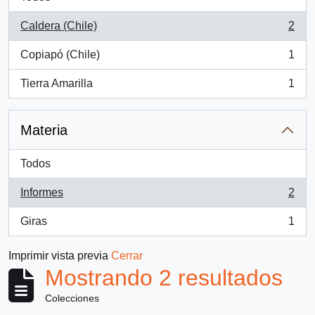
Caldera (Chile)
2
, 2 resultados
Copiapó (Chile)
1
, 1 resultados
Tierra Amarilla
1
, 1 resultados
Materia
Todos
Informes
2
, 2 resultados
Giras
1
, 1 resultados
Imprimir vista previa
Cerrar
Mostrando 2 resultados
Colecciones