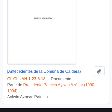
Añadi
[Antecedentes de la Comuna de Caldera)
CL CLUAH 1-23-5-18
·
Documento
Parte de
Presidente Patricio Aylwin Azócar (1990-
1994)
Aylwin Azocar, Patricio