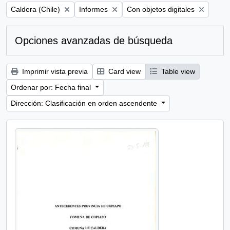
Remove filter:
Remove filter:
Remove filter:
Caldera (Chile)
Informes
Con objetos digitales
Opciones avanzadas de búsqueda
Imprimir vista previa
Card view
Table view
Ordenar por: Fecha final
Dirección: Clasificación en orden ascendente