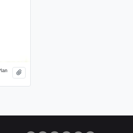
Plan
Añadir al portapapeles