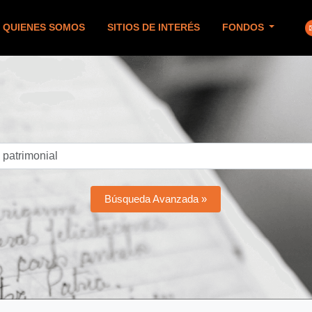
QUIENES SOMOS
SITIOS DE INTERÉS
FONDOS
Búsqueda Avanzada »