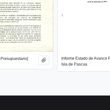
Informe Estado de Avance 
 Presupuestario]
Añadir al portapapeles
Isla de Pascua