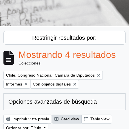
Restringir resultados por:
Mostrando 4 resultados
Colecciones
Remove filter:
Chile. Congreso Nacional. Cámara de Diputados
Remove filter:
Remove filter:
Informes
Con objetos digitales
Opciones avanzadas de búsqueda
Imprimir vista previa
Card view
Table view
Ordenar por: Título