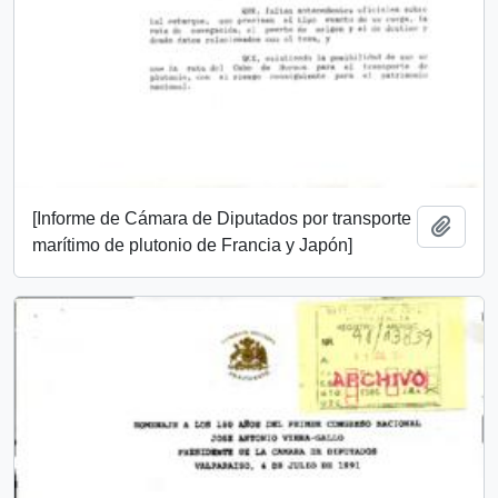
[Informe de Cámara de Diputados por transporte
Añadi
marítimo de plutonio de Francia y Japón]