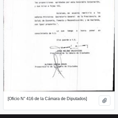
[Oficio N° 416 de la Cámara de Diputados]
Añadi