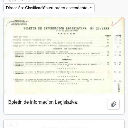
Dirección: Clasificación en orden ascendente
Boletín de Informacion Legislativa
Añadi