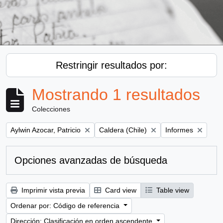
Restringir resultados por:
Mostrando 1 resultados
Colecciones
Remove filter:
Remove filter:
Remove filter:
Aylwin Azocar, Patricio
Caldera (Chile)
Informes
Opciones avanzadas de búsqueda
Imprimir vista previa
Card view
Table view
Ordenar por: Código de referencia
Dirección: Clasificación en orden ascendente