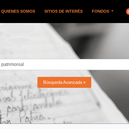
QUIENES SOMOS
SITIOS DE INTERÉS
FONDOS
Búsqueda Avanzada »