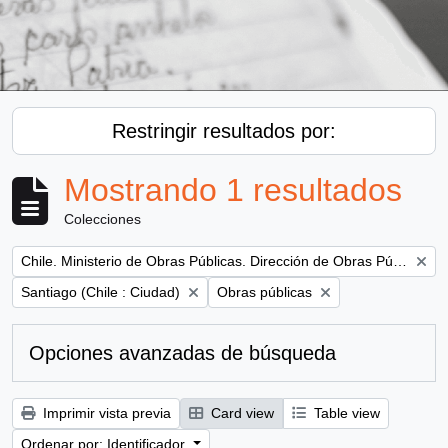
Restringir resultados por:
Mostrando 1 resultados
Colecciones
Remove filter:
Chile. Ministerio de Obras Públicas. Dirección de Obras Públicas
Remove filter:
Remove filter:
Santiago (Chile : Ciudad)
Obras públicas
Opciones avanzadas de búsqueda
Imprimir vista previa
Card view
Table view
Ordenar por: Identificador