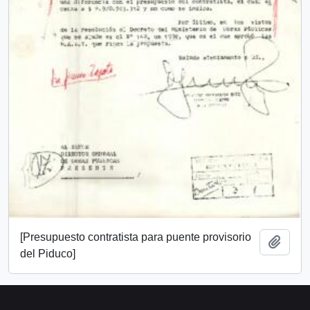
[Presupuesto contratista para puente provisorio
Añadi
del Piduco]