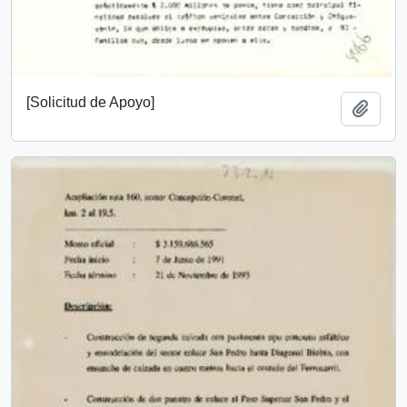
[Solicitud de Apoyo]
Añadi