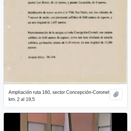
Ampliación ruta 160, sector Concepción-Coronel
Añadi
km. 2 al 19,5