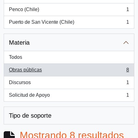
, 1 resultados
Penco (Chile)
1
, 1 resultados
Puerto de San Vicente (Chile)
1
, 1 resultados
Materia
Todos
Obras públicas
8
, 8 resultados
Discursos
1
, 1 resultados
Solicitud de Apoyo
1
, 1 resultados
Tipo de soporte
Mostrando 8 resultados