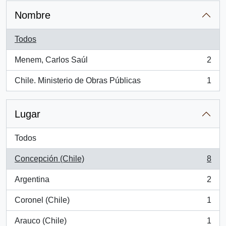
Nombre
Todos
Menem, Carlos Saúl
2
, 2 resultados
Chile. Ministerio de Obras Públicas
1
, 1 resultados
Lugar
Todos
Concepción (Chile)
8
, 8 resultados
Argentina
2
, 2 resultados
Coronel (Chile)
1
, 1 resultados
Arauco (Chile)
1