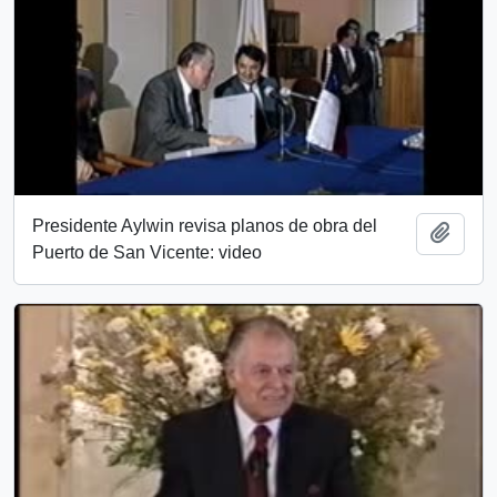
Presidente Aylwin revisa planos de obra del
Añadi
Puerto de San Vicente: video