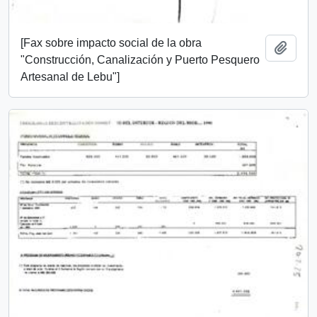
[Fax sobre impacto social de la obra
Añadi
"Construcción, Canalización y Puerto Pesquero
Artesanal de Lebu"]