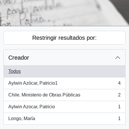
Restringir resultados por:
Creador
Todos
Aylwin Azócar, Patricio1
4
, 4 resultados
Chile. Ministerio de Obras Públicas
2
, 2 resultados
Aylwin Azocar, Patricio
1
, 1 resultados
Longo, María
1
, 1 resultados