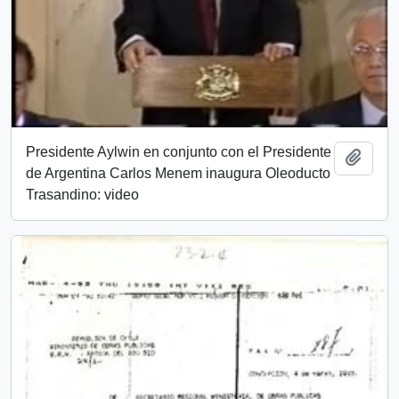
Presidente Aylwin en conjunto con el Presidente
Añadi
de Argentina Carlos Menem inaugura Oleoducto
Trasandino: video