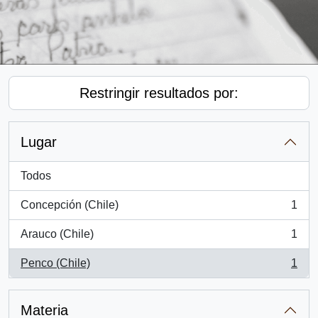
Restringir resultados por:
Lugar
Todos
Concepción (Chile)
1
, 1 resultados
Arauco (Chile)
1
, 1 resultados
Penco (Chile)
1
, 1 resultados
Materia