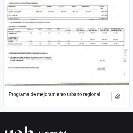
Programa de mejoramiento urbano regional
Añadi