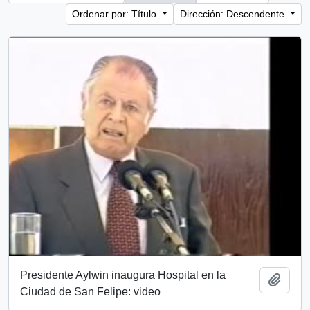
Ordenar por: Título
Dirección: Descendente
Presidente Aylwin inaugura Hospital en la
Añadi
Ciudad de San Felipe: video