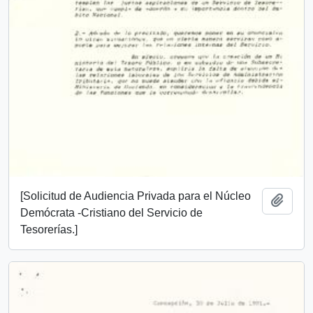
[Solicitud de Audiencia Privada para el Núcleo
Añadi
Demócrata -Cristiano del Servicio de
Tesorerías.]