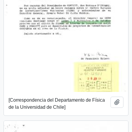
[Correspondencia del Departamento de Física
Añadi
de la Universidad de Chile]