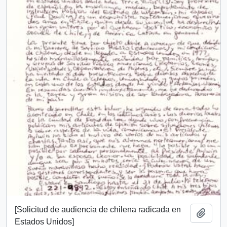
[Solicitud de audiencia de chilena radicada en
Añadi
Estados Unidos]