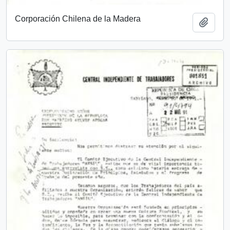
Corporación Chilena de la Madera
Añadi