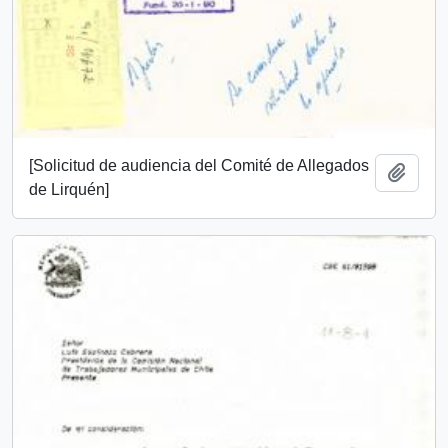
[Solicitud de audiencia del Comité de Allegados
Añadi
de Lirquén]