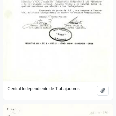
Central Independiente de Trabajadores
Añadi