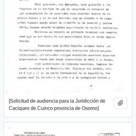
[Solicitud de audiencia para la Juridicción de
Añadi
Caciques de Cuinco provincia de Osorno]