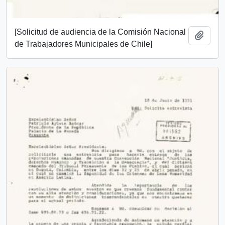
[Solicitud de audiencia de la Comisión Nacional
Añadi
de Trabajadores Municipales de Chile]