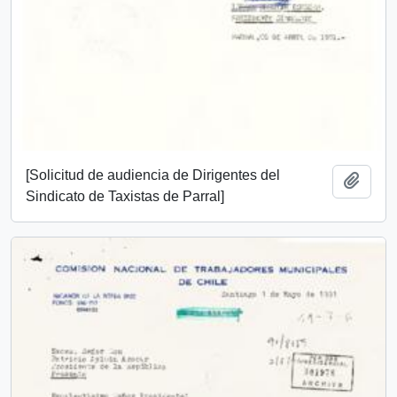
[Solicitud de audiencia de Dirigentes del
Añadi
Sindicato de Taxistas de Parral]