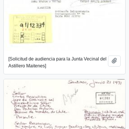
[Solicitud de audiencia para la Junta Vecinal del
Añadi
Astillero Maitenes]