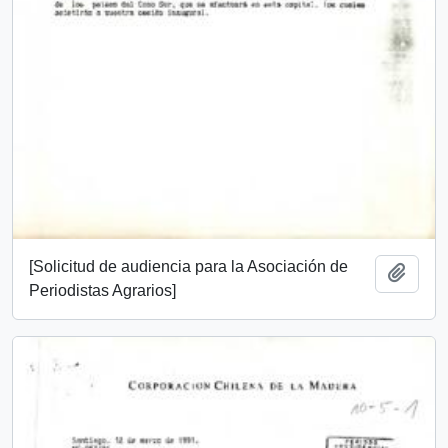
[Solicitud de audiencia para la Asociación de
Añadi
Periodistas Agrarios]