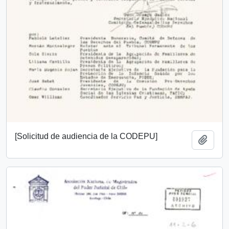
[Solicitud de audiencia de la CODEPU]
Añadi