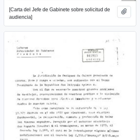
[Carta del Jefe de Gabinete sobre solicitud de
Añadi
audiencia]