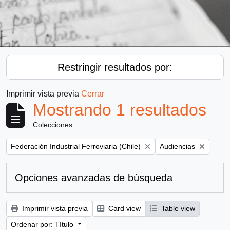
Restringir resultados por:
Imprimir vista previa
Cerrar
Mostrando 1 resultados
Colecciones
Remove filter:
Remove filter:
Federación Industrial Ferroviaria (Chile)
Audiencias
Opciones avanzadas de búsqueda
Imprimir vista previa
Card view
Table view
Ordenar por: Título