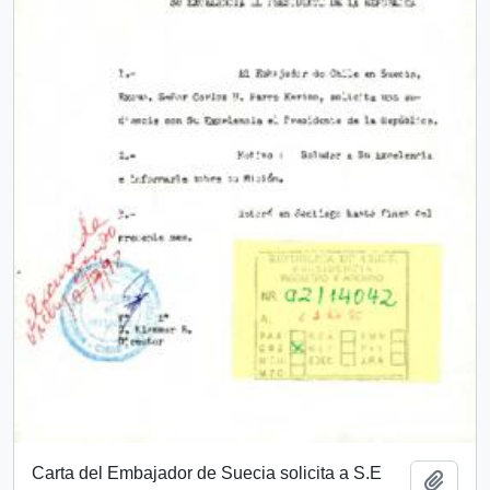
Carta del Embajador de Suecia solicita a S.E
Add t