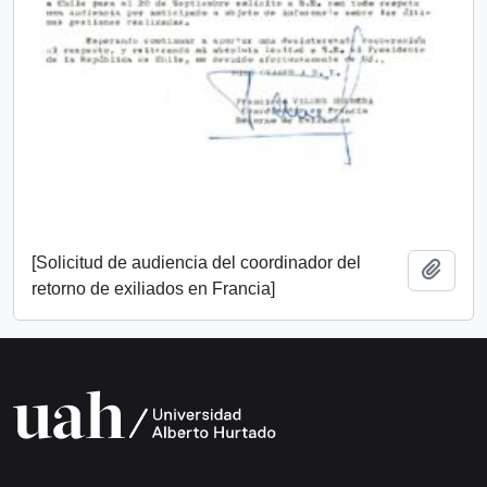
[Solicitud de audiencia del coordinador del
Add t
retorno de exiliados en Francia]