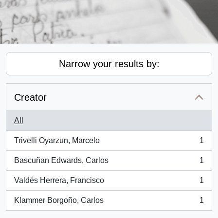
Narrow your results by:
Creator
All
Trivelli Oyarzun, Marcelo
1
, 1 results
Bascuñan Edwards, Carlos
1
, 1 results
Valdés Herrera, Francisco
1
, 1 results
Klammer Borgoño, Carlos
1
, 1 results