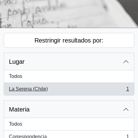
Restringir resultados por:
Lugar
Todos
La Serena (Chile)
1
, 1 resultados
Materia
Todos
Correspondencia
1