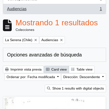
, 1 resultados
Audiencias
1
, 1 resultados
Mostrando 1 resultados
Colecciones
Remove filter:
Remove filter:
La Serena (Chile)
Audiencias
Opciones avanzadas de búsqueda
Imprimir vista previa
Card view
Table view
Ordenar por: Fecha modificada
Dirección: Descendente
Show 1 results with digital objects