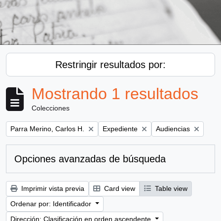
Restringir resultados por:
Mostrando 1 resultados
Colecciones
Remove filter:
Remove filter:
Remove filter:
Parra Merino, Carlos H.
Expediente
Audiencias
Opciones avanzadas de búsqueda
Imprimir vista previa
Card view
Table view
Ordenar por: Identificador
Dirección: Clasificación en orden ascendente