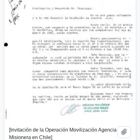
[Invitación de la Operación Movilización Agencia
Add t
Misionera en Chile]