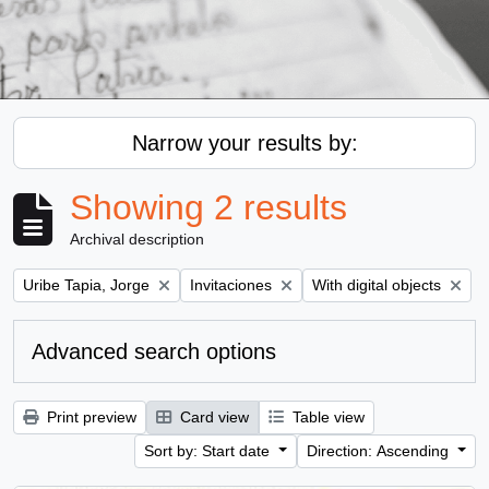
Narrow your results by:
Showing 2 results
Archival description
Remove filter:
Remove filter:
Remove filter:
Uribe Tapia, Jorge
Invitaciones
With digital objects
Advanced search options
Print preview
Card view
Table view
Sort by: Start date
Direction: Ascending