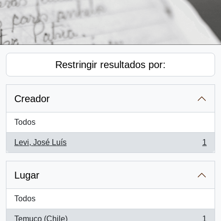
Restringir resultados por:
Creador
Todos
Levi, José Luís
1
, 1 resultados
Lugar
Todos
Temuco (Chile)
1