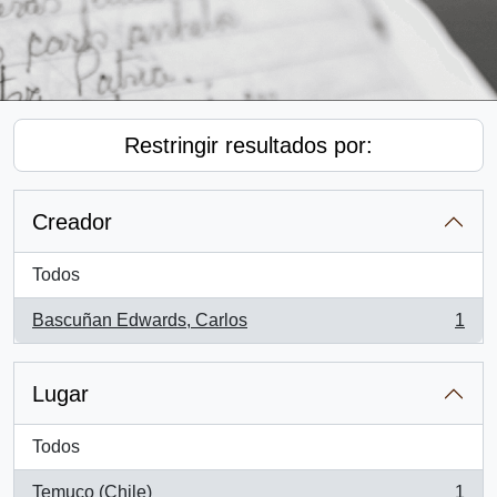
Restringir resultados por:
Creador
Todos
Bascuñan Edwards, Carlos
1
, 1 resultados
Lugar
Todos
Temuco (Chile)
1