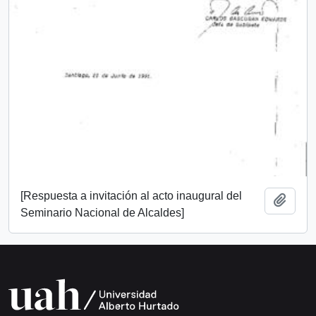
[Respuesta a invitación al acto inaugural del
Añadi
Seminario Nacional de Alcaldes]