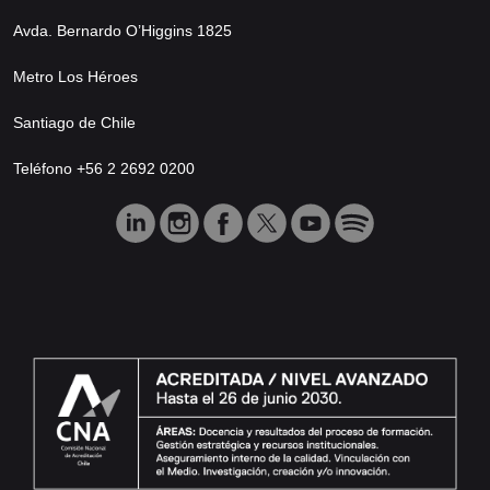
Avda. Bernardo O’Higgins 1825
Metro Los Héroes
Santiago de Chile
Teléfono +56 2 2692 0200