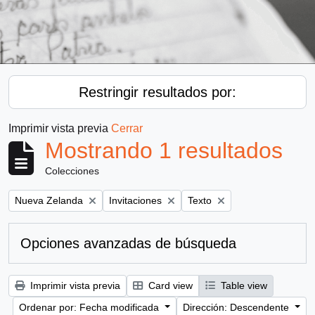
Restringir resultados por:
Imprimir vista previa
Cerrar
Mostrando 1 resultados
Colecciones
Remove filter:
Remove filter:
Remove filter:
Nueva Zelanda
Invitaciones
Texto
Opciones avanzadas de búsqueda
Imprimir vista previa
Card view
Table view
Ordenar por: Fecha modificada
Dirección: Descendente