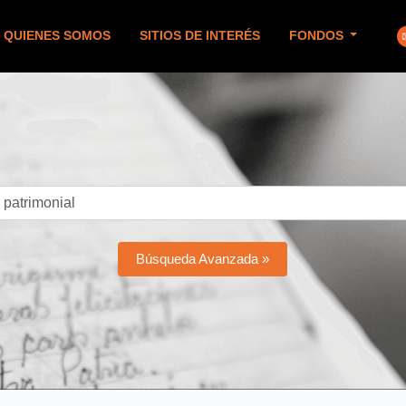
QUIENES SOMOS
SITIOS DE INTERÉS
FONDOS
Búsqueda Avanzada »