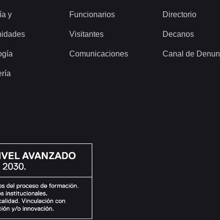
ía y
Funcionarios
Directorio
idades
Visitantes
Decanos
ogía
Comunicaciones
Canal de Denun
ería