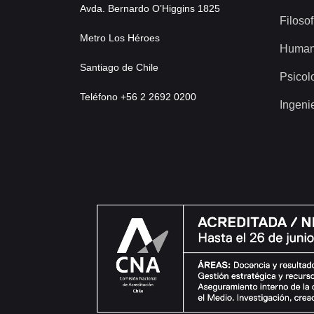
Avda. Bernardo O’Higgins 1825
Filosof
Metro Los Héroes
Human
Santiago de Chile
Psicol
Teléfono +56 2 2692 0200
Ingeni