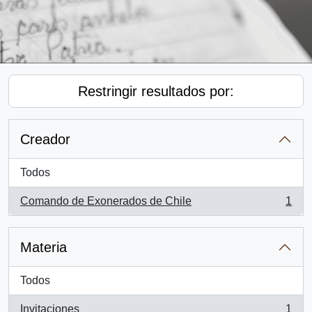
Restringir resultados por:
Creador
Todos
Comando de Exonerados de Chile
1
, 1 resultados
Materia
Todos
Invitaciones
1