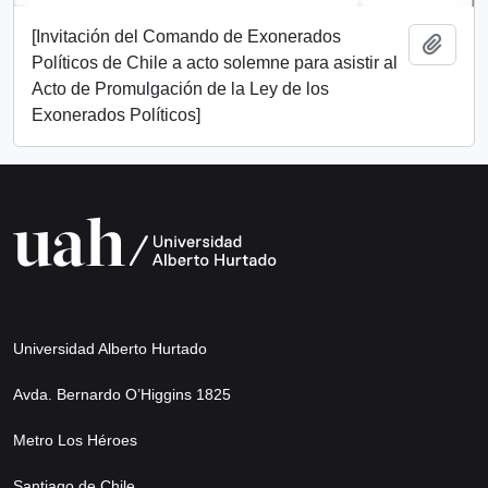
[Invitación del Comando de Exonerados
Añadi
Políticos de Chile a acto solemne para asistir al
Acto de Promulgación de la Ley de los
Exonerados Políticos]
Universidad Alberto Hurtado
Avda. Bernardo O’Higgins 1825
Metro Los Héroes
Santiago de Chile