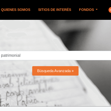
QUIENES SOMOS
SITIOS DE INTERÉS
FONDOS
Búsqueda Avanzada »