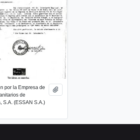
ón por la Empresa de
Añadir al portapapeles
anitarios de
a, S.A. (ESSAN S.A.)