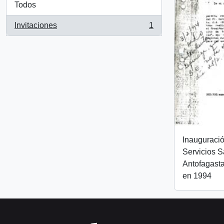
Todos
Invitaciones
1
, 1 resultados
Inauguraci
Servicios S
Antofagast
en 1994