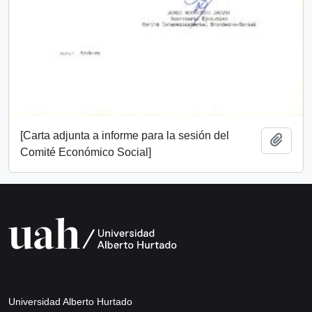
[Carta adjunta a informe para la sesión del
Añadi
Comité Económico Social]
Universidad Alberto Hurtado