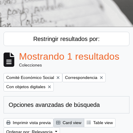
Restringir resultados por:
Mostrando 1 resultados
Colecciones
Remove filter:
Remove filter:
Comité Económico Social
Correspondencia
Remove filter:
Con objetos digitales
Opciones avanzadas de búsqueda
Imprimir vista previa
Card view
Table view
Ordenar por: Relevancia