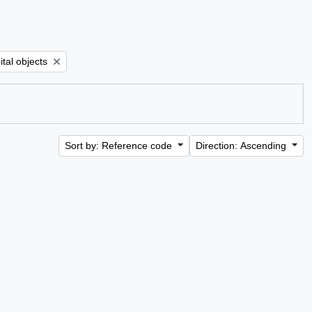
ilter:
ital objects
Sort by: Reference code
Direction: Ascending