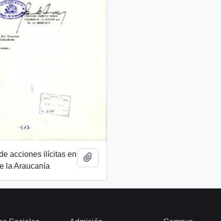
e acciones ilícitas en
Add to clipboard
e la Araucanía