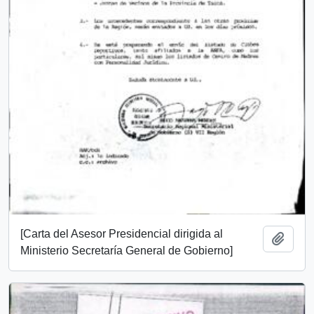
[Carta del Asesor Presidencial dirigida al
Añadi
Ministerio Secretaría General de Gobierno]