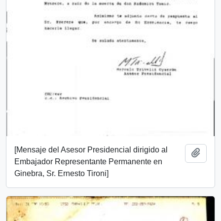
[Mensaje del Asesor Presidencial dirigido al
Añadi
Embajador Representante Permanente en
Ginebra, Sr. Ernesto Tironi]