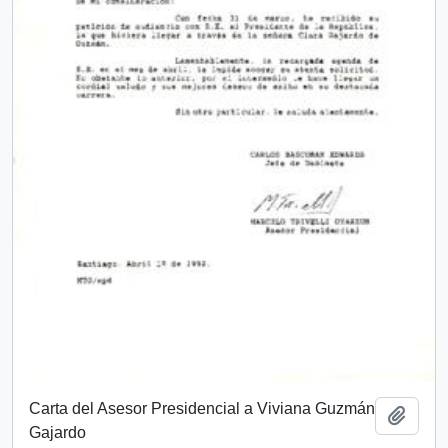
Carta del Asesor Presidencial a Viviana Guzmán
Añadi
Gajardo