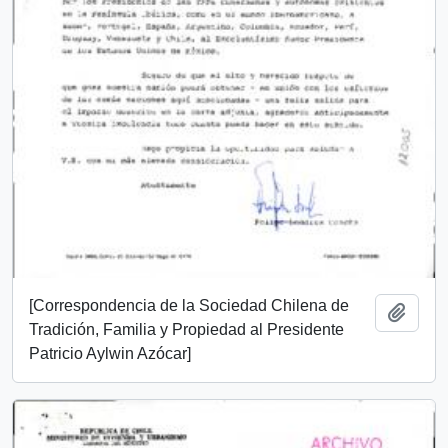
[Correspondencia de la Sociedad Chilena de
Añadi
Tradición, Familia y Propiedad al Presidente
Patricio Aylwin Azócar]