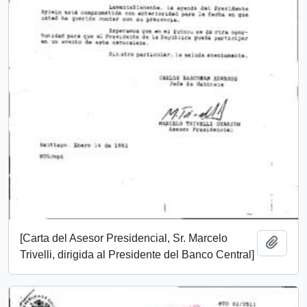
[Carta del Asesor Presidencial, Sr. Marcelo
Añadi
Trivelli, dirigida al Presidente del Banco Central]