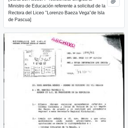
Añadi
Ministro de Educación referente a solicitud de la
Rectora del Liceo "Lorenzo Baeza Vega"de Isla
de Pascua]