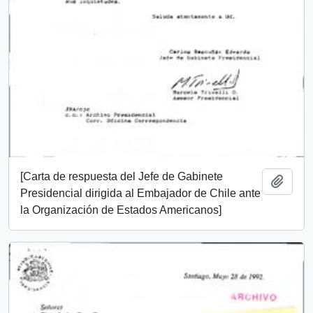
[Carta de respuesta del Jefe de Gabinete
Añadi
Presidencial dirigida al Embajador de Chile ante
la Organización de Estados Americanos]