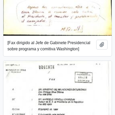
[Fax dirigido al Jefe de Gabinete Presidencial
Añadi
sobre programa y comitiva Washington]