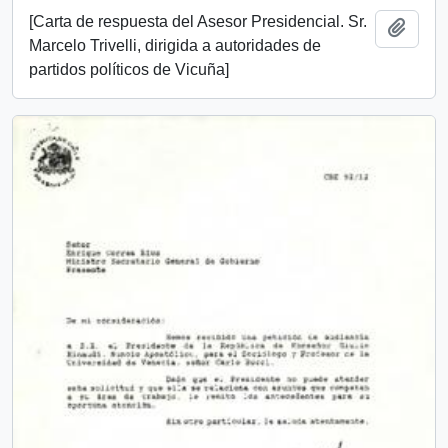
[Carta de respuesta del Asesor Presidencial. Sr.
Añadi
Marcelo Trivelli, dirigida a autoridades de
partidos políticos de Vicuña]