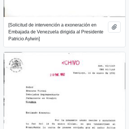
[Solicitud de intervención a exoneración en
Añadi
Embajada de Venezuela dirigida al Presidente
Patricio Aylwin]