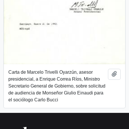
Carta de Marcelo Trivelli Oyarzún, asesor
Añadi
presidencial, a Enrique Correa Ríos, Ministro
Secretario General de Gobierno, sobre solicitud
de audiencia de Monseñor Giulio Einaudi para
el sociólogo Carlo Bucci