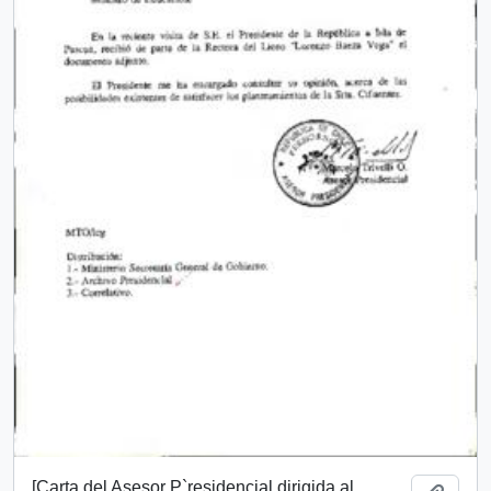
[Carta del Asesor P`residencial dirigida al