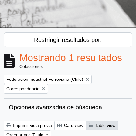
Restringir resultados por:
Mostrando 1 resultados
Colecciones
Remove filter:
Federación Industrial Ferroviaria (Chile)
Remove filter:
Correspondencia
Opciones avanzadas de búsqueda
Imprimir vista previa
Card view
Table view
Ordenar por: Título