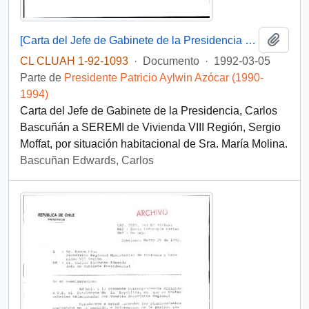
Añadi
[Carta del Jefe de Gabinete de la Presidencia a SEREMI de Vivienda VIII Región]
CL CLUAH 1-92-1093
·
Documento
·
1992-03-05
Parte de
Presidente Patricio Aylwin Azócar (1990-
1994)
Carta del Jefe de Gabinete de la Presidencia, Carlos
Bascuñán a SEREMI de Vivienda VIII Región, Sergio
Moffat, por situación habitacional de Sra. María Molina.
Bascuñan Edwards, Carlos