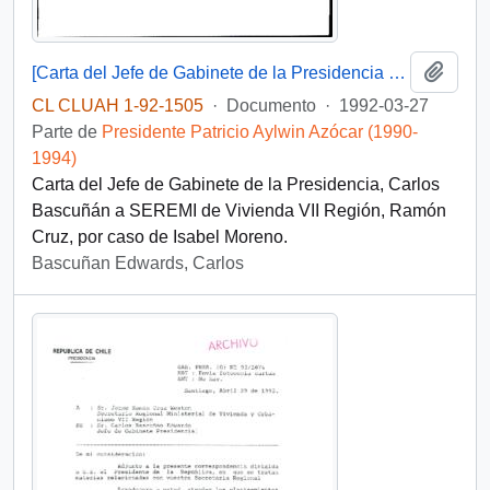
Añadi
[Carta del Jefe de Gabinete de la Presidencia a SEREMI de Vivienda VII Región]
CL CLUAH 1-92-1505
·
Documento
·
1992-03-27
Parte de
Presidente Patricio Aylwin Azócar (1990-
1994)
Carta del Jefe de Gabinete de la Presidencia, Carlos
Bascuñán a SEREMI de Vivienda VII Región, Ramón
Cruz, por caso de Isabel Moreno.
Bascuñan Edwards, Carlos