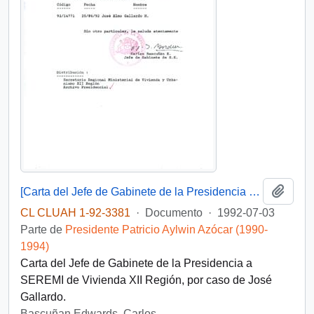
Añadi
[Carta del Jefe de Gabinete de la Presidencia a SEREMI de Vivienda XII Región]
CL CLUAH 1-92-3381
·
Documento
·
1992-07-03
Parte de
Presidente Patricio Aylwin Azócar (1990-
1994)
Carta del Jefe de Gabinete de la Presidencia a
SEREMI de Vivienda XII Región, por caso de José
Gallardo.
Bascuñan Edwards, Carlos