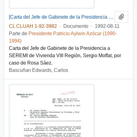
Añadi
[Carta del Jefe de Gabinete de la Presidencia a SEREMI de Vivienda VIII Región]
CL CLUAH 1-92-3982
·
Documento
·
1992-08-11
Parte de
Presidente Patricio Aylwin Azócar (1990-
1994)
Carta del Jefe de Gabinete de la Presidencia a
SEREMI de Vivienda VIII Región, Sergio Moffat, por
caso de Rosa Sáez.
Bascuñan Edwards, Carlos