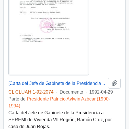
Añadi
[Carta del Jefe de Gabinete de la Presidencia a SEREMI de Vivienda VII Región]
CL CLUAH 1-92-2074
·
Documento
·
1992-04-29
Parte de
Presidente Patricio Aylwin Azócar (1990-
1994)
Carta del Jefe de Gabinete de la Presidencia a
SEREMI de Vivienda VII Región, Ramón Cruz, por
caso de Juan Rojas.