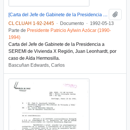
Añadi
[Carta del Jefe de Gabinete de la Presidencia a SEREMI de Vivienda X Región]
CL CLUAH 1-92-2445
·
Documento
·
1992-05-13
Parte de
Presidente Patricio Aylwin Azócar (1990-
1994)
Carta del Jefe de Gabinete de la Presidencia a
SEREMI de Vivienda X Región, Juan Leonhardt, por
caso de Aída Hermosilla.
Bascuñan Edwards, Carlos