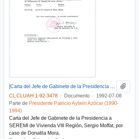
Añadi
[Carta del Jefe de Gabinete de la Presidencia a SEREMI de Vivienda VIII Región]
CL CLUAH 1-92-3478
·
Documento
·
1992-07-08
Parte de
Presidente Patricio Aylwin Azócar (1990-
1994)
Carta del Jefe de Gabinete de la Presidencia a
SEREMI de Vivienda VIII Región, Sergio Moffat, por
caso de Donatila Mora.