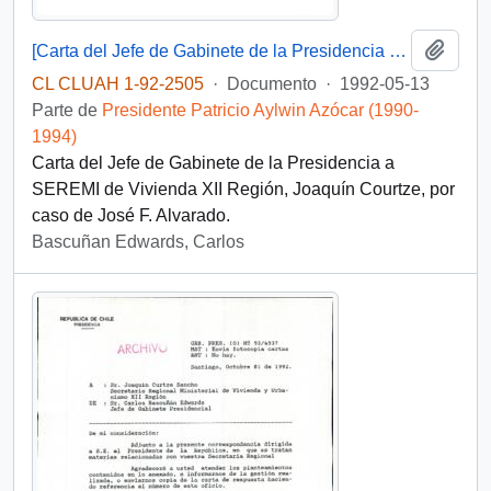
Añadi
[Carta del Jefe de Gabinete de la Presidencia a SEREMI de Vivienda XII Región]
CL CLUAH 1-92-2505
·
Documento
·
1992-05-13
Parte de
Presidente Patricio Aylwin Azócar (1990-
1994)
Carta del Jefe de Gabinete de la Presidencia a
SEREMI de Vivienda XII Región, Joaquín Courtze, por
caso de José F. Alvarado.
Bascuñan Edwards, Carlos