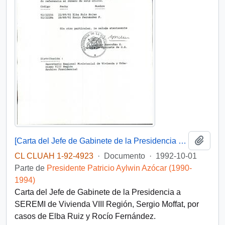
Añadi
[Carta del Jefe de Gabinete de la Presidencia a SEREMI de Vivienda VIII Región]
CL CLUAH 1-92-4923
·
Documento
·
1992-10-01
Parte de
Presidente Patricio Aylwin Azócar (1990-
1994)
Carta del Jefe de Gabinete de la Presidencia a
SEREMI de Vivienda VIII Región, Sergio Moffat, por
casos de Elba Ruiz y Rocío Fernández.