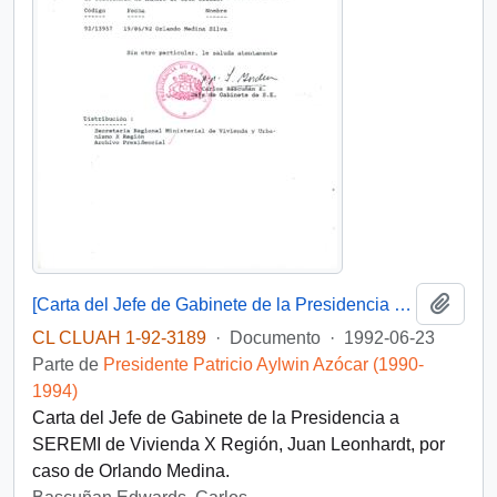
Añadi
[Carta del Jefe de Gabinete de la Presidencia a SEREMI de Vivienda X Región]
CL CLUAH 1-92-3189
·
Documento
·
1992-06-23
Parte de
Presidente Patricio Aylwin Azócar (1990-
1994)
Carta del Jefe de Gabinete de la Presidencia a
SEREMI de Vivienda X Región, Juan Leonhardt, por
caso de Orlando Medina.