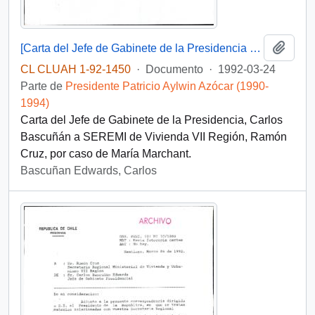
Añadi
[Carta del Jefe de Gabinete de la Presidencia a SEREMI de Vivienda VII Región]
CL CLUAH 1-92-1450
·
Documento
·
1992-03-24
Parte de
Presidente Patricio Aylwin Azócar (1990-
1994)
Carta del Jefe de Gabinete de la Presidencia, Carlos
Bascuñán a SEREMI de Vivienda VII Región, Ramón
Cruz, por caso de María Marchant.
Bascuñan Edwards, Carlos