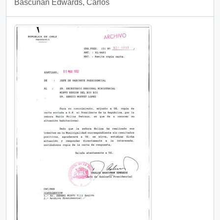
Bascuñan Edwards, Carlos