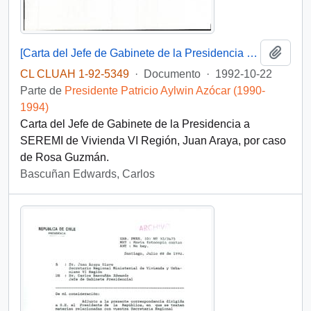
Añadi
[Carta del Jefe de Gabinete de la Presidencia a SEREMI de Vivienda VI Región]
CL CLUAH 1-92-5349
·
Documento
·
1992-10-22
Parte de
Presidente Patricio Aylwin Azócar (1990-
1994)
Carta del Jefe de Gabinete de la Presidencia a
SEREMI de Vivienda VI Región, Juan Araya, por caso
de Rosa Guzmán.
Bascuñan Edwards, Carlos