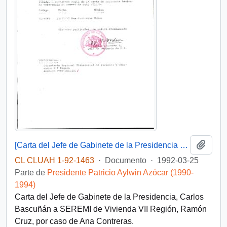
Añadi
[Carta del Jefe de Gabinete de la Presidencia a SEREMI de Vivienda VII Región]
CL CLUAH 1-92-1463
·
Documento
·
1992-03-25
Parte de
Presidente Patricio Aylwin Azócar (1990-
1994)
Carta del Jefe de Gabinete de la Presidencia, Carlos
Bascuñán a SEREMI de Vivienda VII Región, Ramón
Cruz, por caso de Ana Contreras.