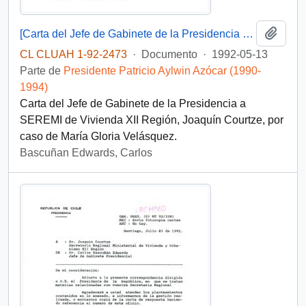
Añadi
[Carta del Jefe de Gabinete de la Presidencia a SEREMI de Vivienda XII Región]
CL CLUAH 1-92-2473
·
Documento
·
1992-05-13
Parte de
Presidente Patricio Aylwin Azócar (1990-
1994)
Carta del Jefe de Gabinete de la Presidencia a
SEREMI de Vivienda XII Región, Joaquín Courtze, por
caso de María Gloria Velásquez.
Bascuñan Edwards, Carlos