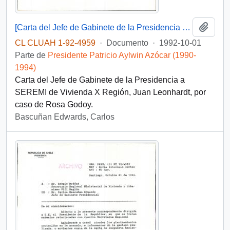
Añadi
[Carta del Jefe de Gabinete de la Presidencia a SEREMI de Vivienda X Región]
CL CLUAH 1-92-4959
·
Documento
·
1992-10-01
Parte de
Presidente Patricio Aylwin Azócar (1990-
1994)
Carta del Jefe de Gabinete de la Presidencia a
SEREMI de Vivienda X Región, Juan Leonhardt, por
caso de Rosa Godoy.
Bascuñan Edwards, Carlos