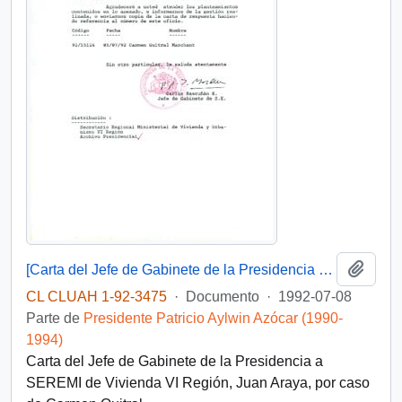
Añadi
[Carta del Jefe de Gabinete de la Presidencia a SEREMI de Vivienda VI Región]
CL CLUAH 1-92-3475
·
Documento
·
1992-07-08
Parte de
Presidente Patricio Aylwin Azócar (1990-
1994)
Carta del Jefe de Gabinete de la Presidencia a
SEREMI de Vivienda VI Región, Juan Araya, por caso