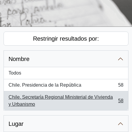
Restringir resultados por:
Nombre
Todos
Chile. Presidencia de la República
58
, 58 resultados
Chile. Secretaría Regional Ministerial de Vivienda
58
, 58 resultados
y Urbanismo
Lugar