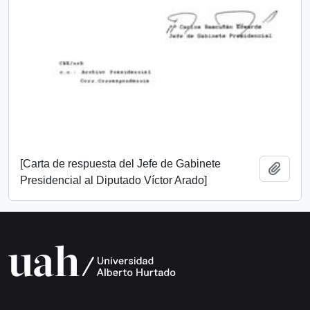
[Carta de respuesta del Jefe de Gabinete
Añadi
Presidencial al Diputado Víctor Arado]