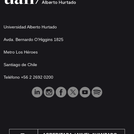
Universidad Alberto Hurtado
Avda. Bernardo O’Higgins 1825
Metro Los Héroes
Santiago de Chile
Teléfono +56 2 2692 0200