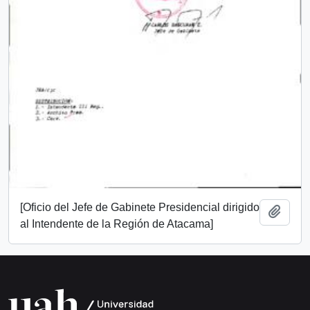
[Oficio del Jefe de Gabinete Presidencial dirigido
Añadi
al Intendente de la Región de Atacama]